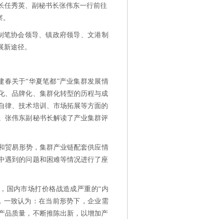
书长任秀英、副秘书长张伟东一行前往
察。
国制笔协会领导、镇政府领导、文港制
展新途径。
建春关于
“华夏笔都”产业集群发展情
化、品牌化、集群化转型的历程与成
自律、技术培训、市场拓展等方面的
。张伟东副秘书长解读了产业集群评
济和贸易形势，集群产业链配套供应情
中遇到的问题和困难等情况进行了座
，国内市场打价格战造成严重的
“内
，一致认为：在当前形势下，企业需
产品质量，不断推陈出新，以增加产