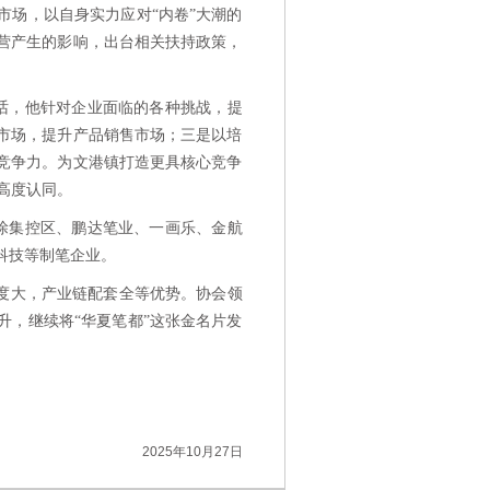
市场，以自身实力应对“内卷”大潮的
营产生的影响，出台相关扶持政策，
话，他针对企业面临的各种挑战，提
市场，提升产品销售市场；三是以培
竞争力。为文港镇打造更具核心竞争
高度认同。
涂集控区、鹏达笔业、一画乐、金航
科技等制笔企业。
力度大，产业链配套全等优势。协会领
升，继续将“华夏笔都”这张金名片发
2025年10月27日