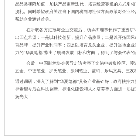
品品类和附加值，加快产品更新迭代，拓宽经营赛道的方式引领
洗礼。同时希望政府关注当下国内税制与社保方面政策对企业经
帮助企业渡过难关。
在听取各方汇报与企业交流后，杨承杰理事长作了重要讲
出四点希望：一是以科技创新，提升产品质量；二是以开拓国际
育品牌，提升产业利润率；四是以培育龙头企业，提升当地企业
力的
“华夏笔都”指出了明确发展目标和方向 ，得到了与会代表的
会后，中国制笔协会领导走访考察了文港电镀集控区、喷
五金、中德笔业、罗氏笔业、派利笔业、蓝珀、乐玛文具、三友
通过调研，深入了解到
“华夏笔都”具备产业基础好，政府扶持
导希望今后在科技创新、标准化建设和人才培养等方面进一步提
扬光大！