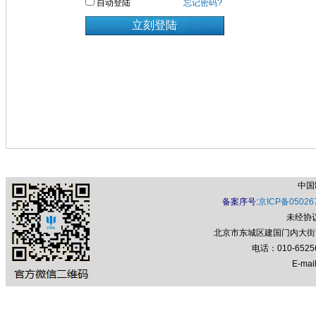
自动登陆
忘记密码?
中国
备案序号:
京ICP备05026
未经协
北京市东城区建国门内大街7号
电话：010-652
E-mail