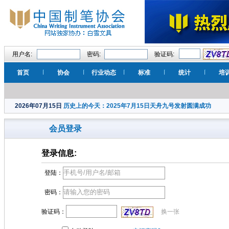
用户名:
密码:
验证码:
首页
协会
行业动态
标准
统计
培
2026年07月15日
历史上的今天：2025年7月15日天舟九号发射圆满成功
会员登录
登录信息:
登陆：
密码：
验证码：
换一张