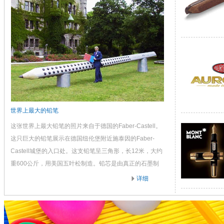
世界上最大的铅笔
这张世界上最大铅笔的照片来自于德国的Faber-Castell。
这只巨大的铅笔展示在德国纽伦堡附近施泰因的Faber-
Castell城堡的入口处。这支铅笔呈三角形，长12米，大约
重600公斤，用美国五叶松制造。铅芯是由真正的石墨制
造，直径为12厘米。
详细