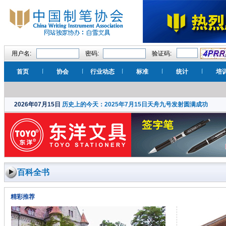
用户名:
密码:
验证码:
首页
协会
行业动态
标准
统计
培
2026年07月15日
历史上的今天：2025年7月15日天舟九号发射圆满成功
百科全书
精彩推荐