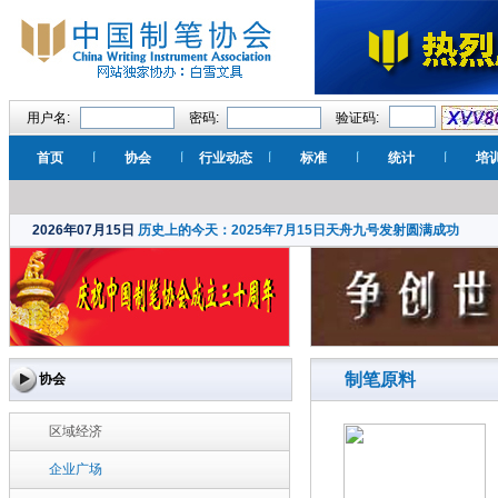
用户名:
密码:
验证码:
首页
协会
行业动态
标准
统计
培
2026年07月15日
历史上的今天：2025年7月15日天舟九号发射圆满成功
制笔原料
协会
区域经济
企业广场