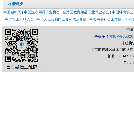
友情链接
中国塑料网 |
中国洗涤用品工业协会 |
台湾区教育用品工业同业公会 |
中国钟表协会网
|
中国轻工业联合会 |
中华人民共和国工业和信息化部 |
中共中央社会工作部 |
晨光文
中国
备案序号:
京ICP备05026
未经协
北京市东城区建国门内大街7号
电话：010-652
E-mail