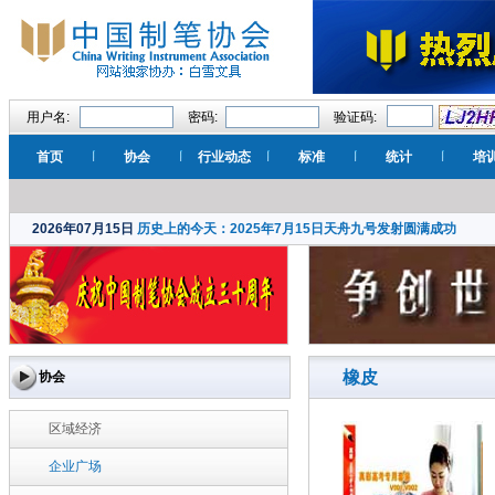
用户名:
密码:
验证码:
首页
协会
行业动态
标准
统计
培
2026年07月15日
历史上的今天：2025年7月15日天舟九号发射圆满成功
橡皮
协会
区域经济
企业广场