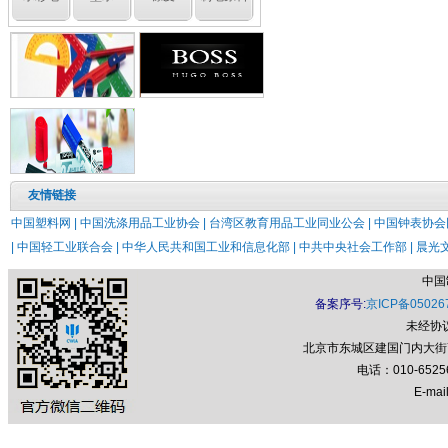
友情链接
中国塑料网 |
中国洗涤用品工业协会 |
台湾区教育用品工业同业公会 |
中国钟表协会网
|
中国轻工业联合会 |
中华人民共和国工业和信息化部 |
中共中央社会工作部 |
晨光文
中国
备案序号:
京ICP备05026
未经协
北京市东城区建国门内大街7号
电话：010-652
E-mail