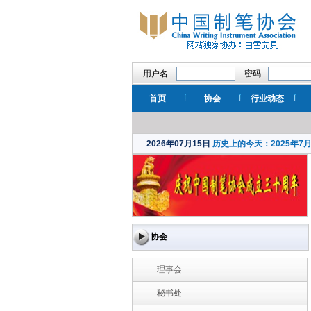
用户名:
密码:
首页
协会
行业动态
2026年07月15日
历史上的今天：2025年7
协会
理事会
秘书处