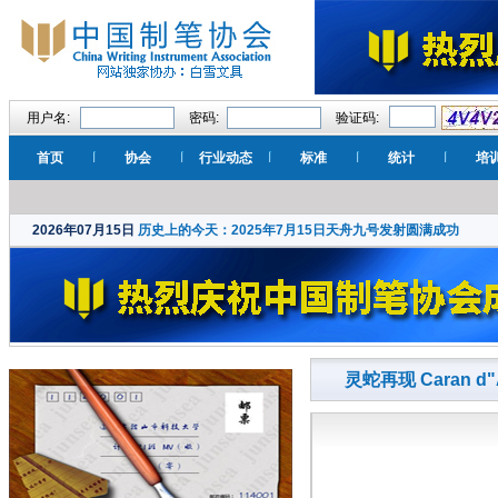
用户名:
密码:
验证码:
首页
协会
行业动态
标准
统计
培
2026年07月15日
历史上的今天：2025年7月15日天舟九号发射圆满成功
灵蛇再现 Caran 