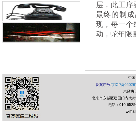
层，此工序
最终的制成
现，每一个
动，蛇年限
中国
备案序号:
京ICP备05026
未经协
北京市东城区建国门内大街7号
电话：010-652
E-mail