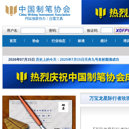
用户名:
密码:
验证码:
首页
协会
行业动态
标准
统计
培
2026年07月15日
历史上的今天：2025年7月15日天舟九号发射圆满成功
万宝龙星际行者玫