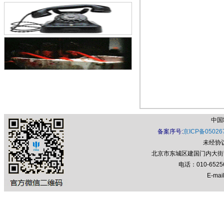
中国
备案序号:
京ICP备05026
未经协
北京市东城区建国门内大街7号
电话：010-652
E-mail