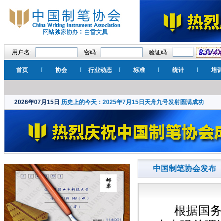
用户名:
密码:
验证码:
首页
协会
行业动态
标准
统计
培
2026年07月15日
历史上的今天：2025年7月15日天舟九号发射圆满成功
中国制笔协会发布 
根据国