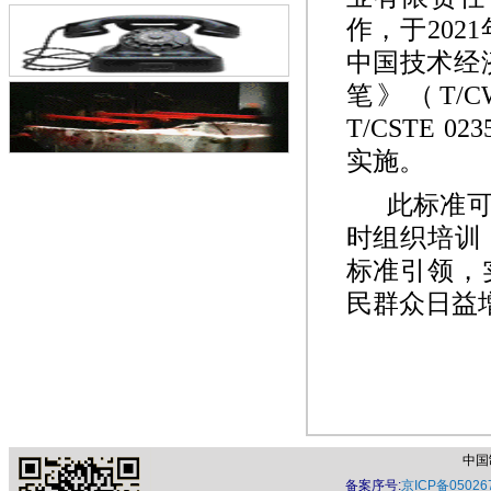
作，于
2021
中国技术经
笔》（
T/C
T/CSTE 023
实施。
此标准
时组织培训
标准引领，
民群众日益
中国
备案序号:
京ICP备05026