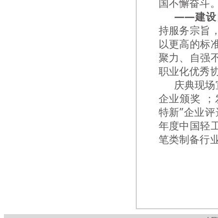
国不懈奋斗
——建设
持服务宗旨
以更高的标
聚力、自强
职业化优秀
庆典现场
企业颁奖 ；
特新”企业评
年度中国轻
笔类制备行