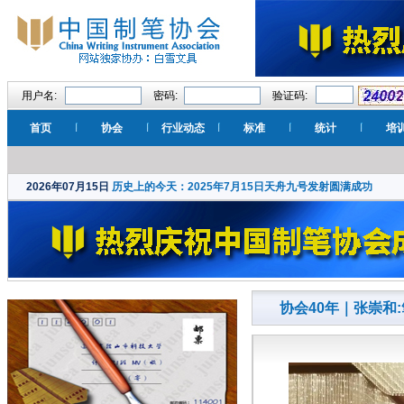
用户名:
密码:
验证码:
首页
协会
行业动态
标准
统计
培
2026年07月15日
历史上的今天：2025年7月15日天舟九号发射圆满成功
协会40年｜张崇和