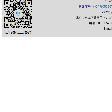
中国
备案序号:
京ICP备05026
未经协
北京市东城区建国门内大街7号
电话：010-652
E-mail