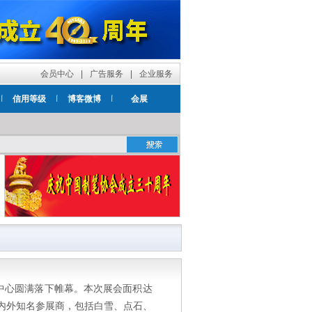
会员中心
|
广告服务
|
企业服务
信用等级
博客微博
会展
览中心圆满落下帷幕。本次展会面积达
家国内外知名参展商，包括白雪、点石、