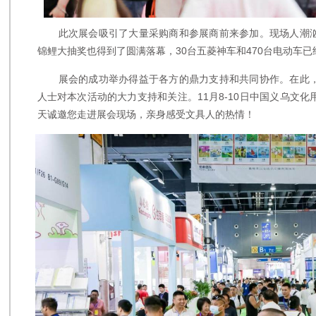
此次展会吸引了大量采购商和参展商前来参加。现场人潮
锦鲤大抽奖也得到了圆满落幕，30台五菱神车和470台电动车
展会的成功举办得益于各方的鼎力支持和共同协作。在此
人士对本次活动的大力支持和关注。11月8-10日中国义乌文
天诚邀您走进展会现场，亲身感受文具人的热情！