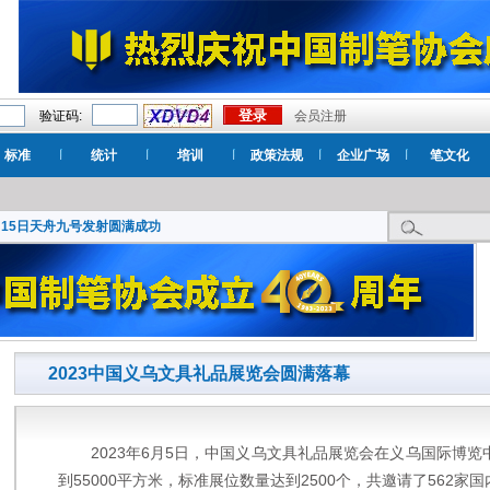
验证码:
会员注册
标准
统计
培训
政策法规
企业广场
笔文化
月15日天舟九号发射圆满成功
2023中国义乌文具礼品展览会圆满落幕
2023年6月5日，中国义乌文具礼品展览会在义乌国际博
到55000平方米，标准展位数量达到2500个，共邀请了562