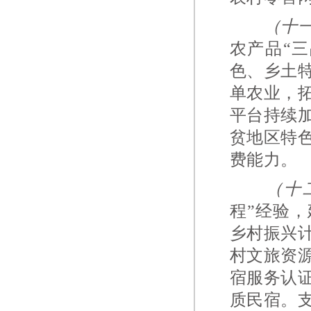
（十
农产品“
色、乡土
单农业，
平台持续
贫地区特
费能力。
（十
程”经验
乡村振兴
村文旅资
宿服务认
质民宿。