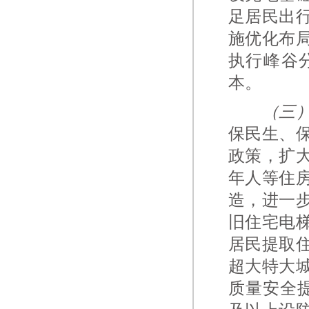
足居民出
施优化布
执行峰谷
本。
（三
保民生、
政策，扩
年人等住
造，进一
旧住宅电
居民提取
超大特大
质量安全