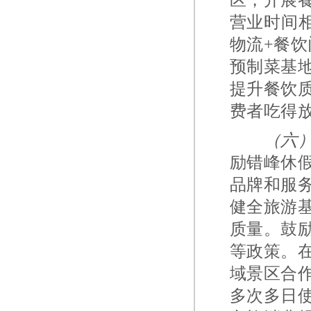
营业时间
物流+餐
预制菜基
提升餐饮
费者吃得
（六
励错峰休
品牌和服
健全旅游
质量。鼓
等政策。
域景区合
多次多日