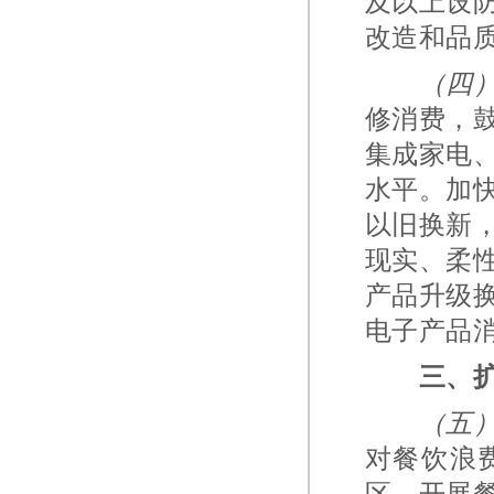
及以上设
改造和品
（四
修消费，
集成家电
水平。加
以旧换新
现实、柔
产品升级
电子产品
三、
（五
对餐饮浪
区，开展