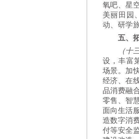
氧吧、星
美丽田园
动、研学
五、
（十
设，丰富
场景。加
经济、在
品消费融
零售、智
面向生活
造数字消
付等安全