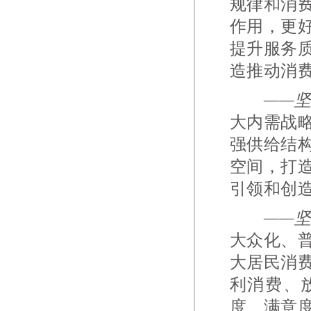
规律和消
作用，更
提升服务
造推动消
——
大内需战
强供给结
空间，打
引领和创
——
大众化、
大居民消
利消费、
度、满意