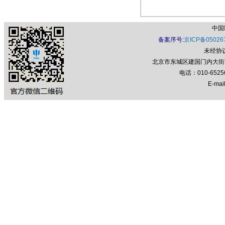
中国
备案序号:
京ICP备05026
未经协
北京市东城区建国门内大街7号
电话：010-652
E-mail