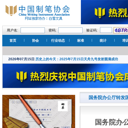
用户名:
密码:
验证码:
首页
协会
行业动态
标准
统计
培
2026年07月15日
历史上的今天：2025年7月15日天舟九号发射圆满成功
国务院办公厅转发
国务院办