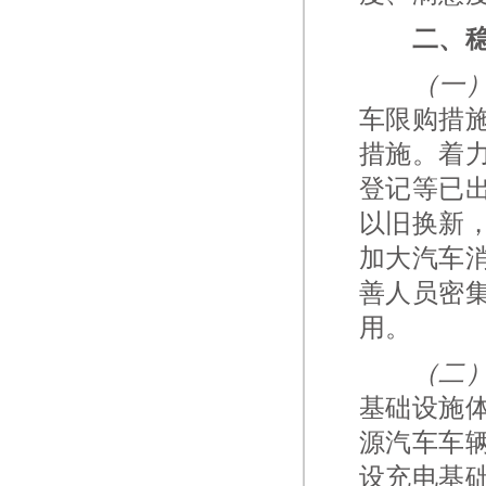
二、
（一
车限购措
措施。着
登记等已
以旧换新
加大汽车
善人员密
用。
（二
基础设施
源汽车车
设充电基