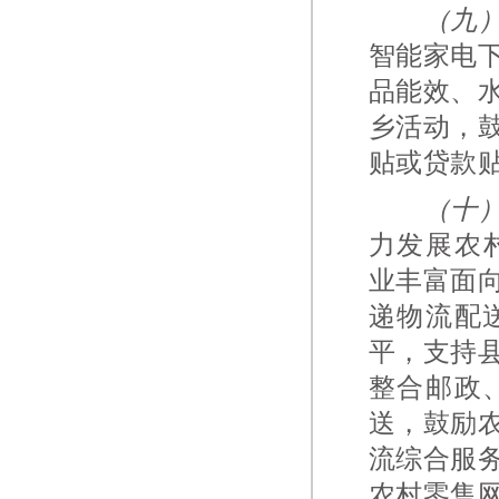
（九
智能家电
品能效、
乡活动，
贴或贷款
（十
力发展农
业丰富面
递物流配
平，支持
整合邮政
送，鼓励
流综合服
农村零售