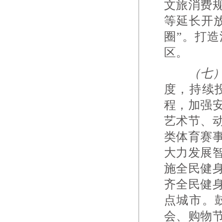
文旅消费
等延长开
圈”。打
区。
（七
度，持续
程，加强
艺术节、
类体育赛
大力发展
施全民健
齐全民健
点城市。
会、购物