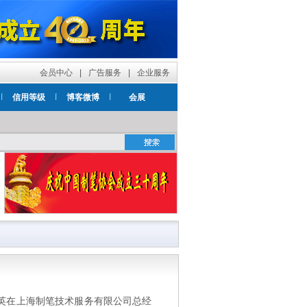
会员中心
|
广告服务
|
企业服务
信用等级
博客微博
会展
秀英在上海制笔技术服务有限公司总经