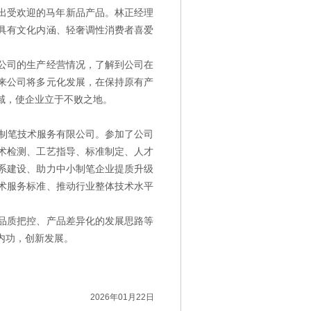
推出受欢迎的马年新品产品。林正经理
具有文化内涵、轻奢调性消费者喜爱
公司的生产经营情况，了解到公司在
来公司将多元化发展，在保持原有产
域，使企业立于不败之地。
制笔技术服务有限公司。参加了公司
术检测、工艺指导、标准制定、人才
系建设、助力中小制笔企业提质升级
术服务标准、推动行业整体技术水平
。
品质把控、产品差异化的发展思路等
内功，创新发展。
2026年01月22日