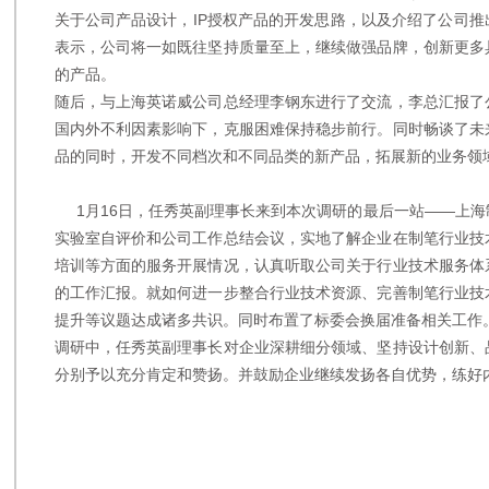
关于公司产品设计，IP授权产品的开发思路，以及介绍了公司
表示，公司将一如既往坚持质量至上，继续做强品牌，创新更多
的产品。
随后，与上海英诺威公司总经理李钢东进行了交流，李总汇报了
国内外不利因素影响下，克服困难保持稳步前行。同时畅谈了未
品的同时，开发不同档次和不同品类的新产品，拓展新的业务领
1月16日，任秀英副理事长来到本次调研的最后一站——上海
实验室自评价和公司工作总结会议，实地了解企业在制笔行业技
培训等方面的服务开展情况，认真听取公司关于行业技术服务体
的工作汇报。就如何进一步整合行业技术资源、完善制笔行业技
提升等议题达成诸多共识。同时布置了标委会换届准备相关工作
调研中，任秀英副理事长对企业深耕细分领域、坚持设计创新、
分别予以充分肯定和赞扬。并鼓励企业继续发扬各自优势，练好