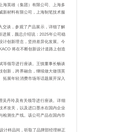
上海英雄（集团）有限公司、上海多
威新材料有限公司，上海制笔技术服
深入交谈，参观了产品展示，详细了解
进展，颜总介绍说：2025年公司稳
设计创新理念，坚持差异化发展。今
KACO 将在不断创新设计道路上创造
斌等领导进行座谈。王慎董事长畅谈
技创新，跨界融合，继续做大做强英
、拓展年轻消费市场等话题展开深入
理吴丹玲及有关领导进行座谈。详细
技术攻关，以及进口墨水在国内企业
与检测生产线。该公司产品在国内市
品设计样品间，听取了品牌部经理林正