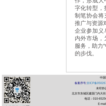
作，形成大
字化转型，
制笔协会将
推广与资源
企业参加义
内外市场，
服务，助力
的步伐。
中国
备案序号:
京ICP备05026
未经协
北京市东城区建国门内大街7号
电话：010-652
E-mail