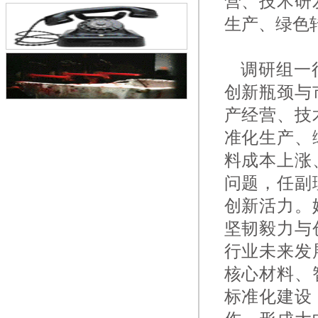
营、技术研
生产、绿色
调研组一行
创新瓶颈与
产经营、技
准化生产、
料成本上涨
问题，任副
创新活力。
坚韧毅力与
行业未来发
核心材料、
标准化建设