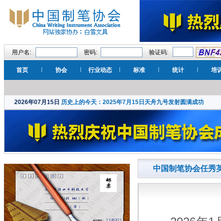
用户名:
密码:
验证码:
首页
协会
行业动态
标准
统计
培
2026年07月15日
历史上的今天：2025年7月15日天舟九号发射圆满成功
中国制笔协会任秀