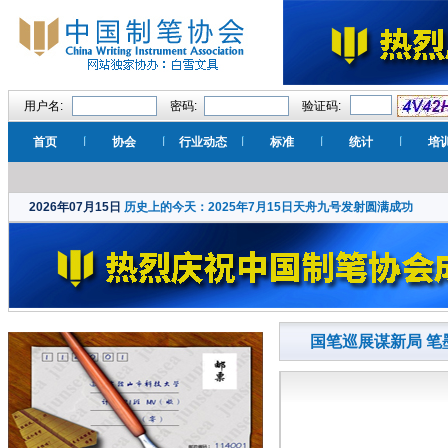
用户名:
密码:
验证码:
首页
协会
行业动态
标准
统计
培
2026年07月15日
历史上的今天：2025年7月15日天舟九号发射圆满成功
国笔巡展谋新局 笔