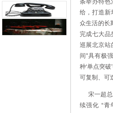
条举办特色
大会在京召开
给，打造新
众生活的长
完成七大品
巡展北京站
间”具有极
种‘单点突破
可复制、可迭
宋一超总
续强化 “