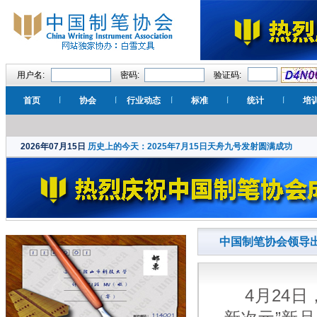
用户名:
密码:
验证码:
首页
协会
行业动态
标准
统计
培
2026年07月15日
历史上的今天：2025年7月15日天舟九号发射圆满成功
中国制笔协会领导
4月24日