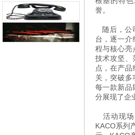
根基的特色
誉。
随后，公司
台，逐一介
程与核心亮
技术攻坚、
点，在产品
关，突破多
每一款新品
分展现了企
活动现场
KACO系