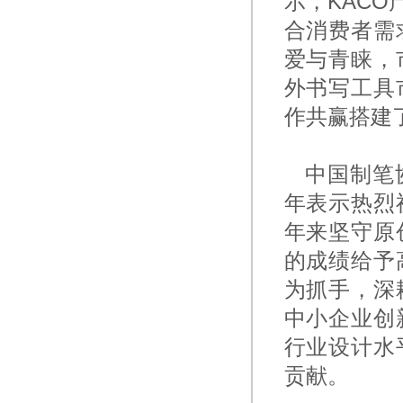
示，KAC
合消费者需
爱与青睐，
外书写工具
作共赢搭建
中国制笔协
年表示热烈
年来坚守原
的成绩给予
为抓手，深
中小企业创
行业设计水
贡献。