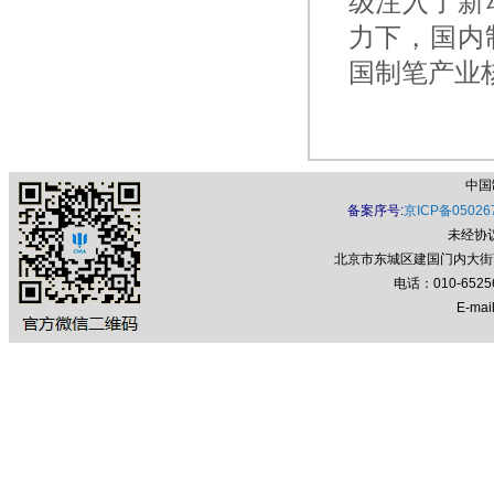
级注入了新
力下，国内
国制笔产业
中国
备案序号:
京ICP备05026
未经协
北京市东城区建国门内大街7号
电话：010-652
E-mail