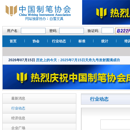
用户名:
密码:
验证码:
首页
协会
行业动态
标准
统计
培
2026年07月15日
历史上的今天：2025年7月15日天舟九号发射圆满成功
最新消息
行业动态
行业动态
经济信息
企业广场