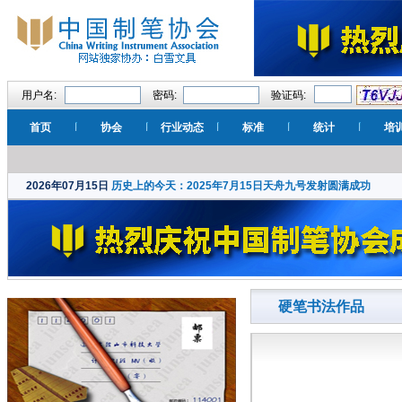
用户名:
密码:
验证码:
首页
协会
行业动态
标准
统计
培
2026年07月15日
历史上的今天：2025年7月15日天舟九号发射圆满成功
硬笔书法作品