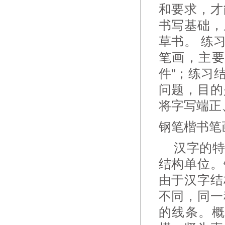
和要求，才
书写基础，
草书。 练
笔画，主要
件”；练习
问题，目的
将字写端正
钢笔楷书笔
汉字的特
结构单位。
由于汉字结
不同，同一
的线条。概