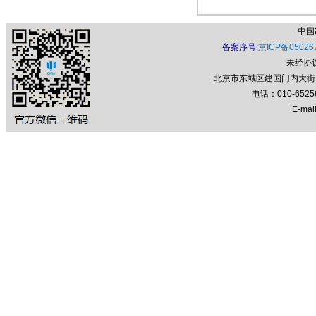
中国
备案序号:
京ICP备05026
未经协
北京市东城区建国门内大街7号
电话：010-652
E-mail