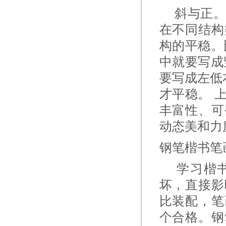
斜与正。
在不同结构
构的平稳。
中就要写成
要写成左低
才平稳。 
丰富性、可
动态美和力
钢笔楷书笔
学习楷书
坏，直接影
比装配，笔
个合格。钢