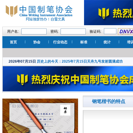
用户名:
密码:
验证码:
首页
协会
行业动态
标准
统计
培
2026年07月15日
历史上的今天：2025年7月15日天舟九号发射圆满成功
钢笔楷书的特点