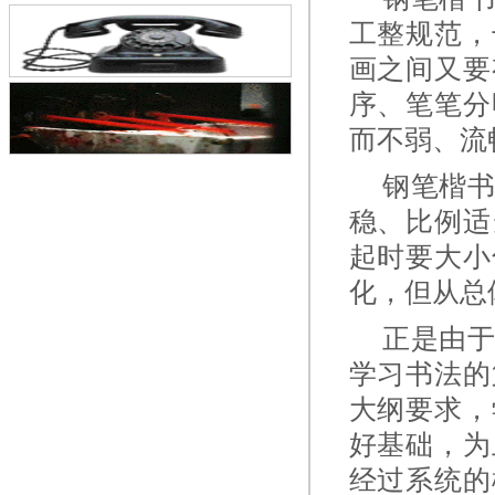
工整规范，
画之间又要
序、笔笔分
而不弱、流
钢笔楷书
稳、比例适
起时要大小
化，但从总
正是由于
学习书法的
大纲要求，
好基础，为
经过系统的