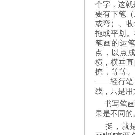
个字，这就
要有下笔（
或弯）、收
拖或平划。
笔画的运
点，以点
横，横垂直
撩，等等
——轻行笔
线，只是用
书写笔画
果是不同的
挺，就是