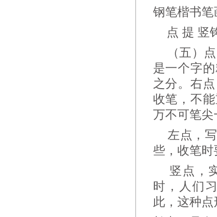
钢笔楷书笔
点 提 竖
（五）点 
是一个字的
之分。右点
收笔，不能
万不可笔尖
左点，写
些，收笔时
竖点，实
时，人们
此，这种点